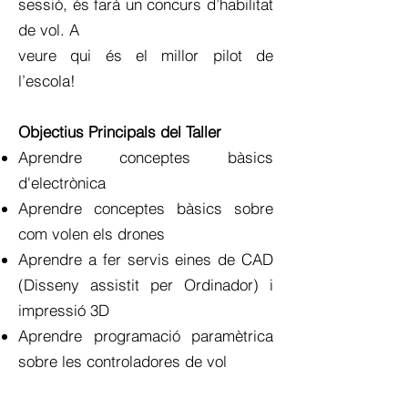
sessió, és farà un concurs d’habilitat
de vol. A
veure qui és el millor pilot de
l’escola!
Objectius Principals del Taller
Aprendre conceptes bàsics
d'electrònica
Aprendre conceptes bàsics sobre
com volen els drones
Aprendre a fer servis eines de CAD
(Disseny assistit per Ordinador) i
impressió 3D
Aprendre programació paramètrica
sobre les controladores de vol
Muntar i dissenyar el teu propi drone