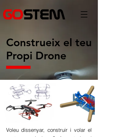
Construeix el teu
Propi Drone
Voleu dissenyar, construir i volar el