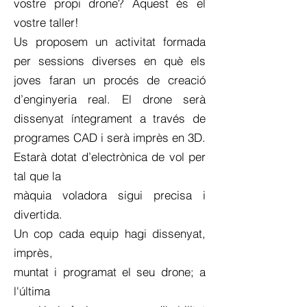
vostre propi drone? Aquest és el
vostre taller!
Us proposem un activitat formada
per sessions diverses en què els
joves faran un procés de creació
d’enginyeria real. El drone serà
dissenyat íntegrament a través de
programes CAD i serà imprès en 3D.
Estarà dotat d’electrònica de vol per
tal que la
màquia voladora sigui precisa i
divertida.
Un cop cada equip hagi dissenyat,
imprès,
muntat i programat el seu drone; a
l'última