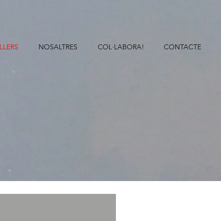
ALLERS
NOSALTRES
COL·LABORA!
CONTACTE