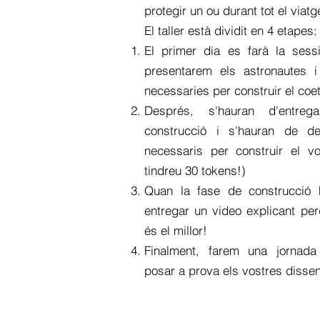
protegir un ou durant tot el viatg
El taller està dividit en 4 etapes:
El primer dia es farà la ses
presentarem els astronautes i
necessaries per construir el coe
Després, s'hauran d'entreg
construcció i s'hauran de de
necessaris per construir el v
tindreu 30 tokens!)
Quan la fase de construcció ha
entregar un video explicant per
és el millor!
Finalment, farem una jornada
posar a prova els vostres disse